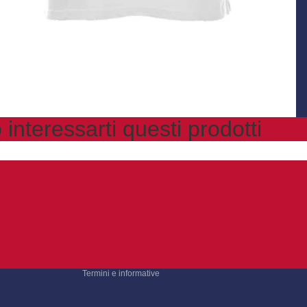
interessarti questi prodotti
Informativa sulla privacy
Informativa sui rimborsi
Termini e condizioni del servizio
Informativa sulle spedizioni
Recapiti
Termini e informative